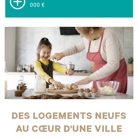
000 €
DES LOGEMENTS NEUFS
AU CŒUR D'UNE VILLE