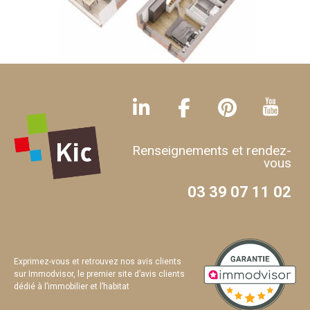
Renseignements et rendez-
vous
03 39 07 11 02
Exprimez-vous et retrouvez nos avis clients
sur Immodvisor, le premier site d’avis clients
dédié à l’immobilier et l’habitat