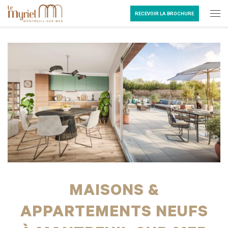
Passer au contenu
RECEVOIR LA BROCHURE
Me
MAISONS &
APPARTEMENTS NEUFS